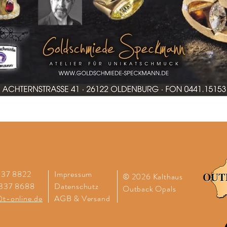
2337 8822
Impressum
© 2026 Kalthaus
2337 8688
Datenschutz
Outback
Opals
t-online.de
AGB & Versand