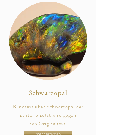
Schwarzopal
Blindtext über Schwarzopal der
später
ersetzt
wird gegen
den
Originaltext
mehr erfahren