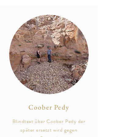
Coober Pedy
Blindtext über Coober Pedy der
später
ersetzt
wird gegen