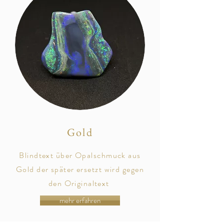
Gold
Blindtext über Opalschmuck aus
Gold der später
ersetzt
wird gegen
den
Originaltext
mehr erfahren