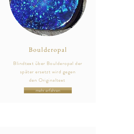
Boulderopal
Blindtext über Boulderopal der
später
ersetzt
wird gegen
den
Originaltext
mehr erfahren