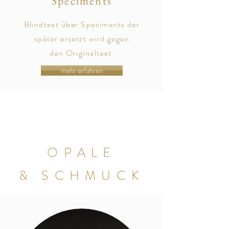
Speciments
Blindtext über Speciments der
später
ersetzt
wird gegen
den
Originaltext
mehr erfahren
OPALE
& SCHMUCK