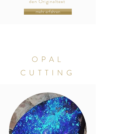
den
Originaltext
mehr erfahren
OPAL
CUTTING