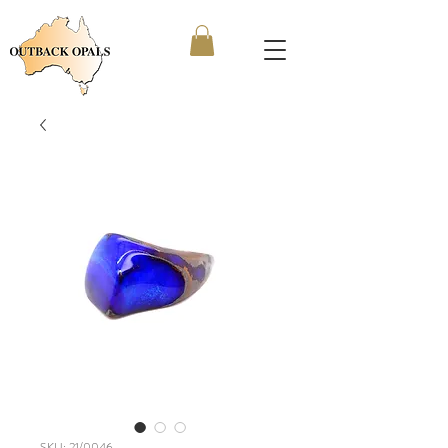
SKU: 21/0046