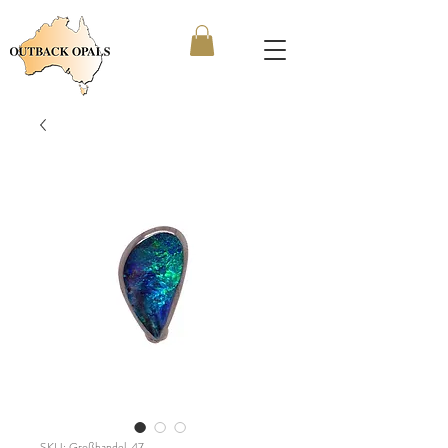
SKU: Großhandel_47