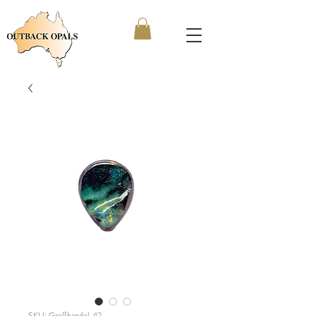
SKU: Großhandel_42