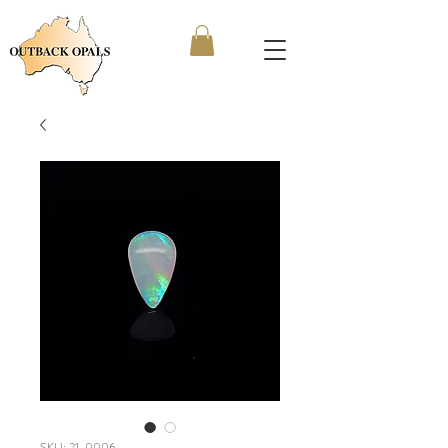
SKU: 21-0006