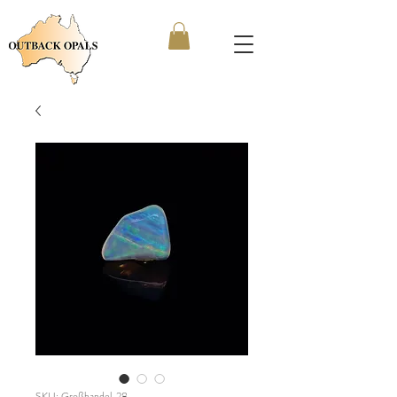
SKU: Großhandel_28