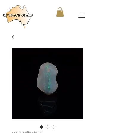
SKU: Großhandel_29