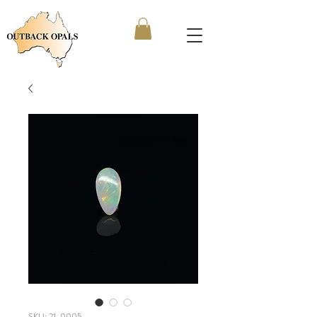
SKU: 21-0005