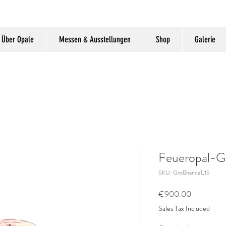
Über Opale
Messen & Ausstellungen
Shop
Galerie
Feueropal-G
SKU: Großhandel_15
Price
€900.00
Sales Tax Included