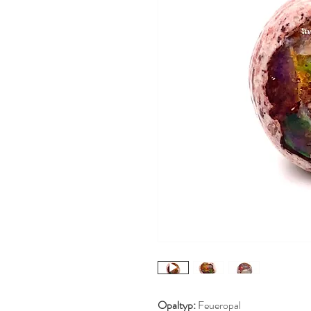
Opaltyp:
Feueropal