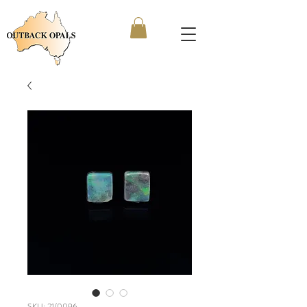
SKU: 21/0096