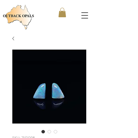
SKU: 21/0098