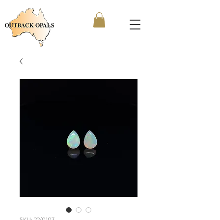
SKU: 22/0107