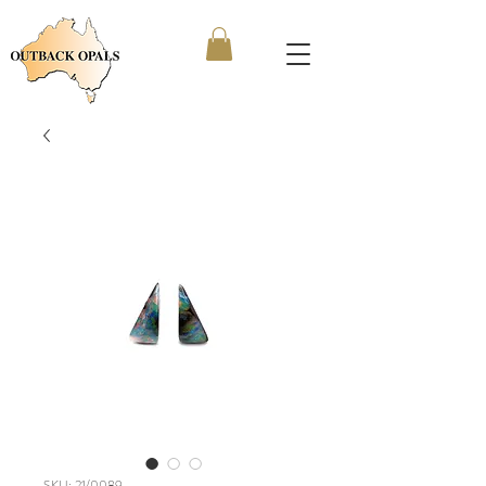
SKU: 21/0089