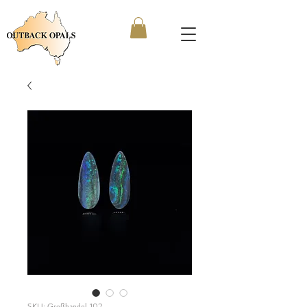
SKU: Großhandel_102