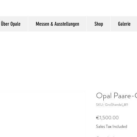
Über Opale
Messen & Ausstellungen
Shop
Galerie
Opal Paare-
SKU: Großhandel_89
Price
€1,500.00
Sales Tax Included