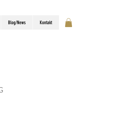
Blog/News
Kontakt
G