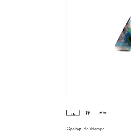
Opaltyp:
Boulderopal