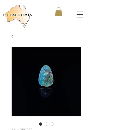
SKU: 21/0073