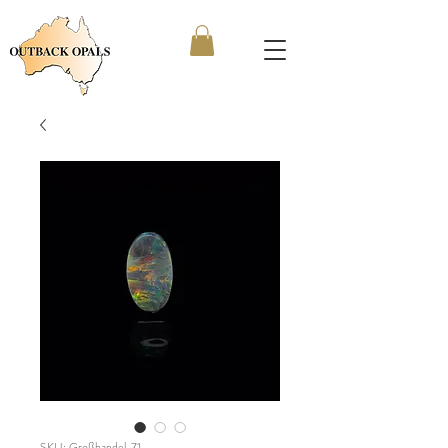
SKU: Großhandel_71