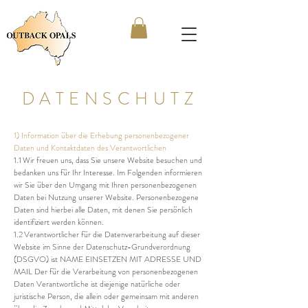
DATENSCHUTZ
1) Information über die Erhebung personenbezogener
Daten und Kontaktdaten des Verantwortlichen
1.1 Wir freuen uns, dass Sie unsere Website besuchen und
bedanken uns für Ihr Interesse. Im Folgenden informieren
wir Sie über den Umgang mit Ihren personenbezogenen
Daten bei Nutzung unserer Website. Personenbezogene
Daten sind hierbei alle Daten, mit denen Sie persönlich
identifiziert werden können.
1.2 Verantwortlicher für die Datenverarbeitung auf dieser
Website im Sinne der Datenschutz-Grundverordnung
(DSGVO) ist NAME EINSETZEN MIT ADRESSE UND
MAIL Der für die Verarbeitung von personenbezogenen
Daten Verantwortliche ist diejenige natürliche oder
juristische Person, die allein oder gemeinsam mit anderen