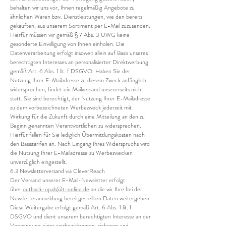
behalten wir uns vor, Ihnen regelmäßig Angebote zu
ähnlichen Waren bzw. Dienstleistungen, wie den bereits
gekauften, aus unserem Sortiment per E-Mail zuzusenden.
Hierfür müssen wir gemäß § 7 Abs. 3 UWG keine
gesonderte Einwilligung von Ihnen einholen. Die
Datenverarbeitung erfolgt insoweit allein auf Basis unseres
berechtigten Interesses an personalisierter Direktwerbung
gemäß Art. 6 Abs. 1 lit. f DSGVO. Haben Sie der
Nutzung Ihrer E-Mailadresse zu diesem Zweck anfänglich
widersprochen, findet ein Mailversand unsererseits nicht
statt. Sie sind berechtigt, der Nutzung Ihrer E-Mailadresse
zu dem vorbezeichneten Werbezweck jederzeit mit
Wirkung für die Zukunft durch eine Mitteilung an den zu
Beginn genannten Verantwortlichen zu widersprechen.
Hierfür fallen für Sie lediglich Übermittlungskosten nach
den Basistarifen an. Nach Eingang Ihres Widerspruchs wird
die Nutzung Ihrer E-Mailadresse zu Werbezwecken
unverzüglich eingestellt.
6.3 Newsletterversand via CleverReach
Der Versand unserer E-Mail-Newsletter erfolgt
über
outback-opals@t-online.de
an die wir Ihre bei der
Newsletteranmeldung bereitgestellten Daten weitergeben.
Diese Weitergabe erfolgt gemäß Art. 6 Abs. 1 lit. f
DSGVO und dient unserem berechtigten Interesse an der
Verwendung eines werbewirksamen, sicheren und