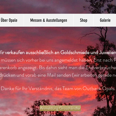
Über Opale
Messen & Ausstellungen
Shop
Galerie
ir verkaufen ausschließlich an Goldschmiede und Juwelier
 müssen sich vorher bei uns angemeldet haben. Erst nach
arenkorb angezeigt. Bis dahin sieht man die
Endverbraucher
drücken und vorab eine Mail senden (wir arbeiten gerade
Danke für Ihr Verständnis, das Team von Outback Opals.
Anmeldung Grosshändler