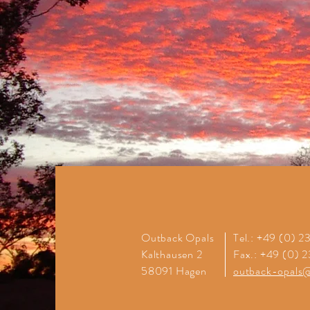
Outback Opals
Tel.: +49 (0) 
Kalthausen 2
Fax.: +49 (0) 
58091 Hagen
outback-opals@