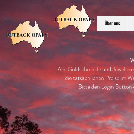
Über uns
W
Alle Goldschmiede und Juweliere
die tatsächlichen Preise im W
Bitte den Login Button 