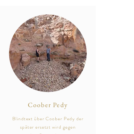
Coober Pedy
Blindtext über Coober Pedy der
später
ersetzt
wird gegen