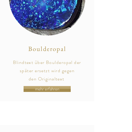
Boulderopal
Blindtext über Boulderopal der
später
ersetzt
wird gegen
den
Originaltext
mehr erfahren