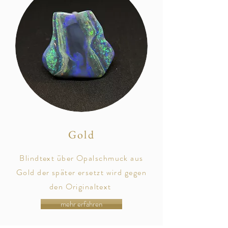
Gold
Blindtext über Opalschmuck aus
Gold der später
ersetzt
wird gegen
den
Originaltext
mehr erfahren