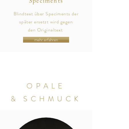
Speciments
Blindtext über Speciments der
später
ersetzt
wird gegen
den
Originaltext
mehr erfahren
OPALE
& SCHMUCK