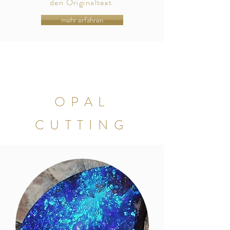
den
Originaltext
mehr erfahren
OPAL
CUTTING