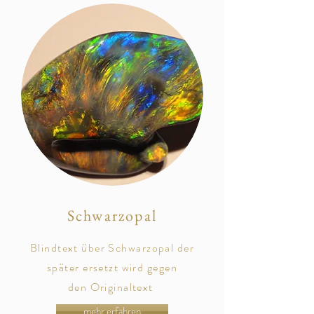
Schwarzopal
Blindtext über Schwarzopal der
später
ersetzt
wird gegen
den
Originaltext
mehr erfahren