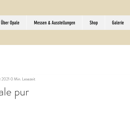
Über Opale
Messen & Ausstellungen
Shop
Galerie
z 2021
0 Min. Lesezeit
ale pur