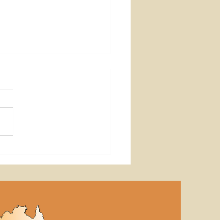
e Yowah-Nuss