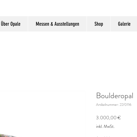
Über Opale
Messen & Ausstellungen
Shop
Galerie
Boulderopal
Artikelnummer: 22/0116
Preis
3.000,00 €
inkl. MwSt.