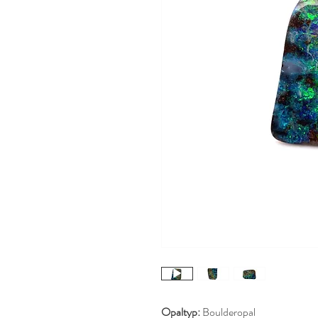
Opaltyp:
Boulderopal