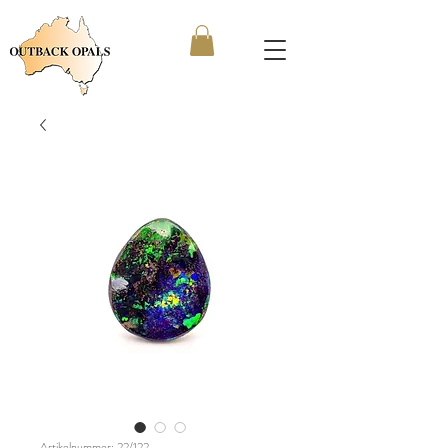
Artikelnummer: 22/122