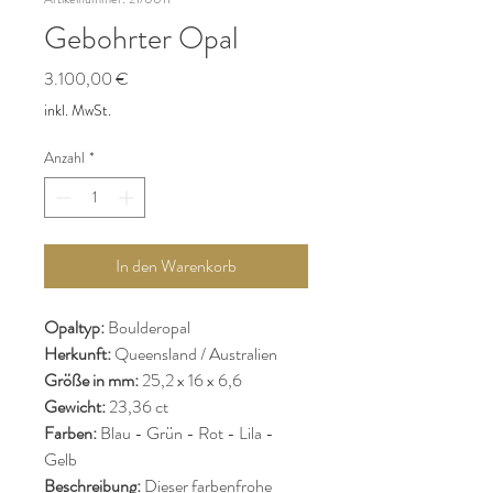
Gebohrter Opal
Preis
3.100,00 €
inkl. MwSt.
Anzahl
*
In den Warenkorb
Opaltyp:
Boulderopal
Herkunft:
Queensland / Australien
Größe in mm:
25,2 x 16 x 6,6
Gewicht:
23,36 ct
Farben:
Blau - Grün - Rot - Lila -
Gelb
Beschreibung:
Dieser farbenfrohe