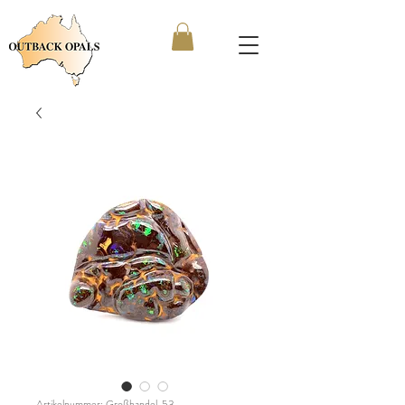
Artikelnummer: Großhandel_53