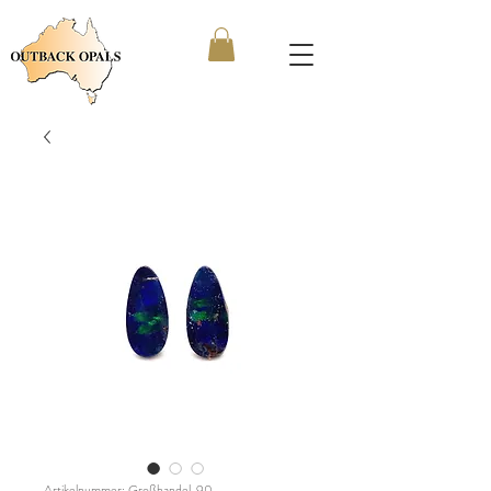
Artikelnummer: Großhandel_90