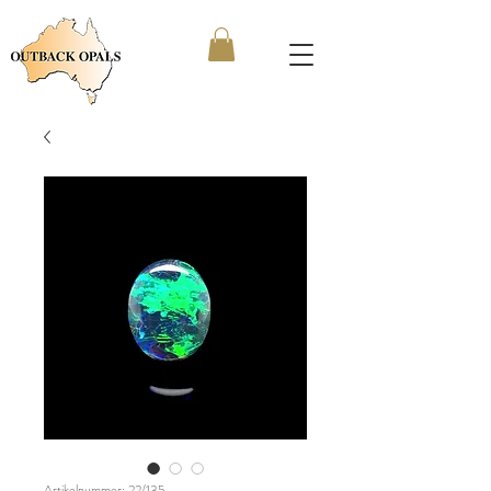
Artikelnummer: 22/135