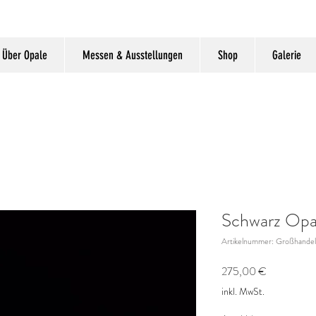
Über Opale
Messen & Ausstellungen
Shop
Galerie
Schwarz Op
Artikelnummer: Großhande
Preis
275,00 €
inkl. MwSt.