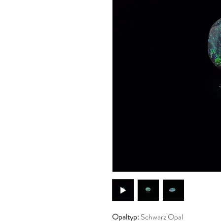
Opaltyp:
Schwarz Opal