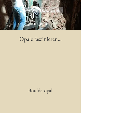
Buchen Sie einen Termin
Opale faszinieren...
Boulderopal