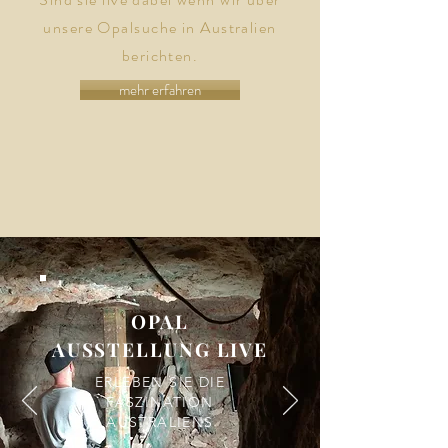
unsere Opalsuche in Australien
berichten.
mehr erfahren
OPAL
AUSSTELLUNG LIVE
ERLEBEN SIE DIE
FASZINATION
AUSTRALIENS