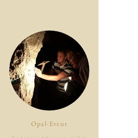
Opal-Event
Sind sie live dabei wenn wir über